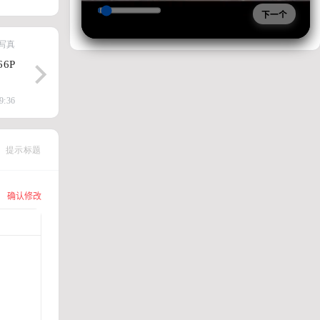
下一个
写真
66P
9:36
提示标题
确认修改