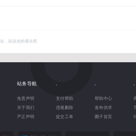
讨论，说说你的看法吧
站务导航
.
.
.
免责声明
支付帮助
帮助中心
关于我们
违规删除
发布供求
严正声明
提交工单
圈子首页