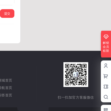
提交
解锁
会员
权限
商城首页
导航首页
问答首页
扫一扫加官方客服微信