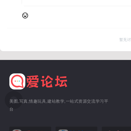
暂无
美图,写真,情趣玩具,建站教学,一站式资源交流学习平
台