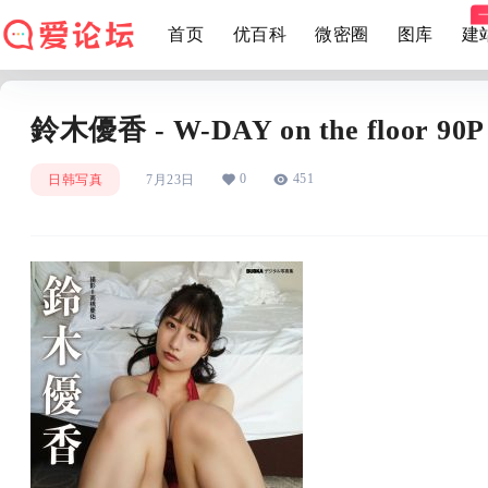
首页
优百科
微密圈
图库
建
鈴木優香 - W-DAY on the floor 90P
0
451
日韩写真
7月23日